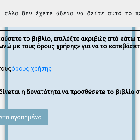
, αλλά δεν έχετε άδεια να δείτε αυτό το π
κούσετε το βιβλίο, επιλέξτε ακριβώς από κάτω 
νώ με τους όρους χρήσης» για να το κατεβάσε
τους
όρους χρήσης
ίνεται η δυνατότητα να προσθέσετε το βιβλίο 
στα αγαπημένα