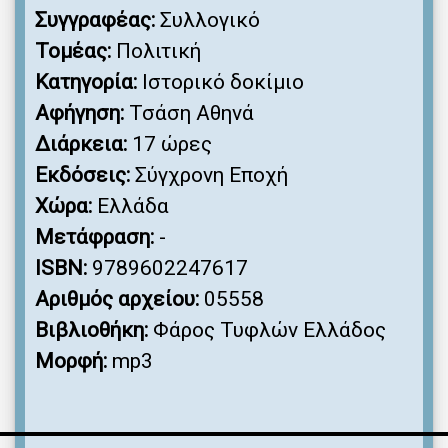
Συγγραφέας:
Συλλογικό
Τομέας:
Πολιτική
Κατηγορία:
Ιστορικό δοκίμιο
Αφήγηση:
Τσάση Αθηνά
Διάρκεια:
17 ώρες
Εκδόσεις:
Σύγχρονη Εποχή
Χώρα:
Ελλάδα
Μετάφραση:
-
ISBN:
9789602247617
Αριθμός αρχείου:
05558
Βιβλιοθήκη:
Φάρος Τυφλών Ελλάδος
Μορφή:
mp3