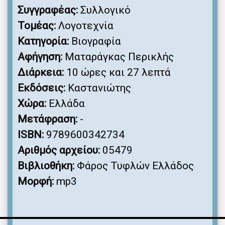
Συγγραφέας:
Συλλογικό
Τομέας:
Λογοτεχνία
Κατηγορία:
Βιογραφία
Αφήγηση:
Ματαράγκας Περικλής
Διάρκεια:
10 ώρες και 27 λεπτά
Εκδόσεις:
Καστανιώτης
Χώρα:
Ελλάδα
Μετάφραση:
-
ISBN:
9789600342734
Αριθμός αρχείου:
05479
Βιβλιοθήκη:
Φάρος Τυφλών Ελλάδος
Μορφή:
mp3