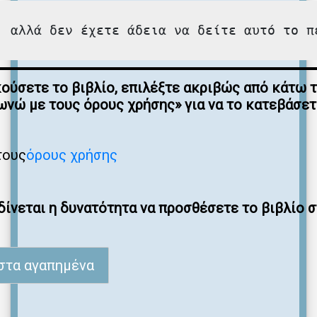
, αλλά δεν έχετε άδεια να δείτε αυτό το π
κούσετε το βιβλίο, επιλέξτε ακριβώς από κάτω 
νώ με τους όρους χρήσης» για να το κατεβάσε
τους
όρους χρήσης
ίνεται η δυνατότητα να προσθέσετε το βιβλίο 
στα αγαπημένα