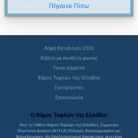
Πήγαινε Πίσω
Λήψη Καταλόγου 2026
Βιβλία με συνθέτη φωνής
Ποιοι είμαστε
Φάρος Τυφλών της Ελλάδος
Συντελεστές
Επικοινωνία
Ο Φάρος Τυφλών της Ελλάδoς
Από το 1946 ο Φάρος Τυφλών της Ελλάδος, Σωματείο
Ιδιωτικού Δικαίου (Ν.Π.Ι.Δ.) Ειδικώς Αναγνωρισμένο ως
Φιλανθρωπικό, Μη Κερδοσκοπικού Χαρακτήρα, αποτελεί