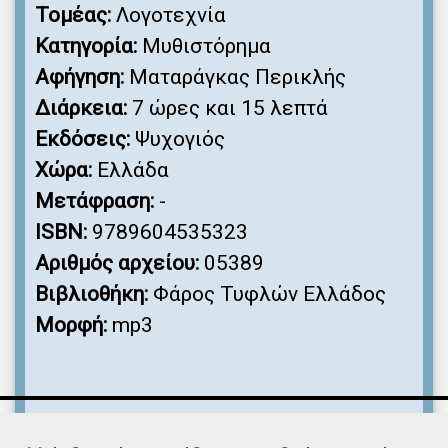
Τομέας:
Λογοτεχνία
Κατηγορία:
Μυθιστόρημα
Αφήγηση:
Ματαράγκας Περικλής
Διάρκεια:
7 ώρες και 15 λεπτά
Εκδόσεις:
Ψυχογιός
Χώρα:
Ελλάδα
Μετάφραση:
-
ISBN:
9789604535323
Αριθμός αρχείου:
05389
Βιβλιοθήκη:
Φάρος Τυφλών Ελλάδος
Μορφή:
mp3