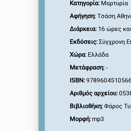
Κατηγορία:
Μαρτυρία
Αφήγηση:
Τσάση Αθην
Διάρκεια:
16 ώρες και
Εκδόσεις:
Σύγχρονη Ε
Χώρα:
Ελλάδα
Μετάφραση:
-
ISBN:
978960451056
Αριθμός αρχείου:
053
Βιβλιοθήκη:
Φάρος Τυ
Μορφή:
mp3