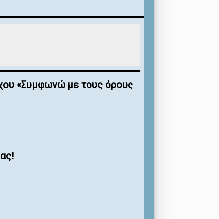
έγχου «Συμφωνώ με τους όρους
ας!