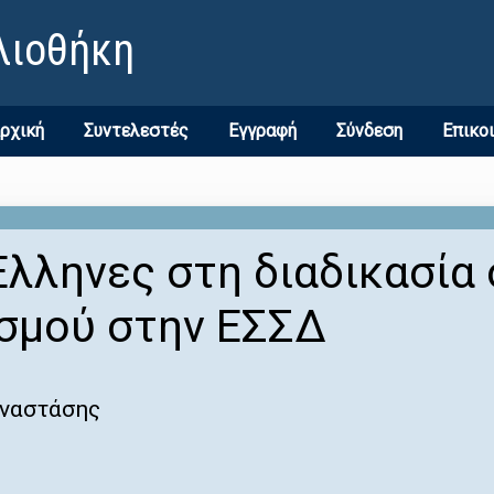
λιοθήκη
ρχική
Συντελεστές
Εγγραφή
Σύνδεση
Επικο
Έλληνες στη διαδικασία
ισμού στην ΕΣΣΔ
Αναστάσης