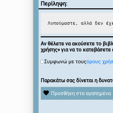
Περίληψη:
Λυπούμαστε, αλλά δεν έχ
Αν θέλετε να ακούσετε το βιβ
χρήσης» για να το κατεβάσετε
Συμφωνώ με τους
όρους χρή
Παρακάτω σας δίνεται η δυνατ
Προσθήκη στα αγαπημένα