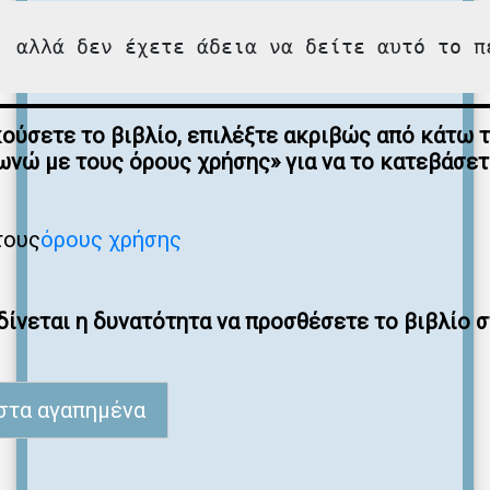
, αλλά δεν έχετε άδεια να δείτε αυτό το π
κούσετε το βιβλίο, επιλέξτε ακριβώς από κάτω 
νώ με τους όρους χρήσης» για να το κατεβάσε
τους
όρους χρήσης
ίνεται η δυνατότητα να προσθέσετε το βιβλίο 
στα αγαπημένα