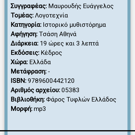
Συγγραφέας:
Μαυρουδής Ευάγγελος
Τομέας:
Λογοτεχνία
Κατηγορία:
Ιστορικό μυθιστόρημα
Αφήγηση:
Τσάση Αθηνά
Διάρκεια:
19 ώρες και 3 λεπτά
Εκδόσεις:
Κέδρος
Χώρα:
Ελλάδα
Μετάφραση:
-
ISBN:
9789600442120
Αριθμός αρχείου:
05383
Βιβλιοθήκη:
Φάρος Τυφλών Ελλάδος
Μορφή:
mp3