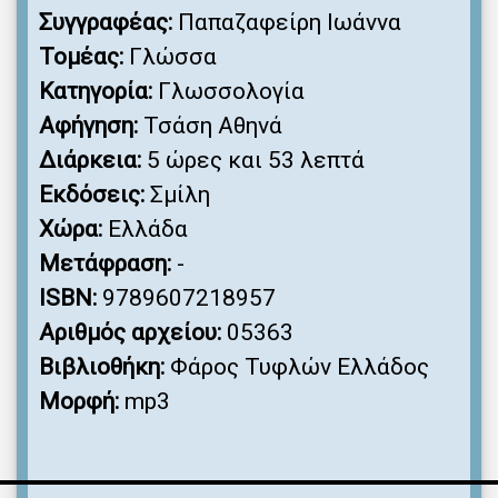
Συγγραφέας:
Παπαζαφείρη Ιωάννα
Τομέας:
Γλώσσα
Κατηγορία:
Γλωσσολογία
Αφήγηση:
Τσάση Αθηνά
Διάρκεια:
5 ώρες και 53 λεπτά
Εκδόσεις:
Σμίλη
Χώρα:
Ελλάδα
Μετάφραση:
-
ISBN:
9789607218957
Αριθμός αρχείου:
05363
Βιβλιοθήκη:
Φάρος Τυφλών Ελλάδος
Μορφή:
mp3