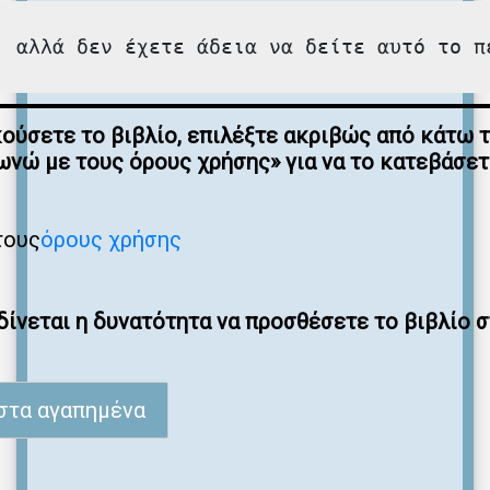
, αλλά δεν έχετε άδεια να δείτε αυτό το π
κούσετε το βιβλίο, επιλέξτε ακριβώς από κάτω 
νώ με τους όρους χρήσης» για να το κατεβάσε
τους
όρους χρήσης
ίνεται η δυνατότητα να προσθέσετε το βιβλίο 
στα αγαπημένα