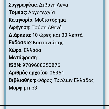
Συγγραφέας:
Διβάνη Λένα
Τομέας:
Λογοτεχνία
Κατηγορία:
Μυθιστόρημα
Αφήγηση:
Τσάση Αθηνά
Διάρκεια:
10 ώρες και 30 λεπτά
Εκδόσεις:
Καστανιώτης
Χώρα:
Ελλάδα
Μετάφραση:
-
ISBN:
9789600350876
Αριθμός αρχείου:
05361
Βιβλιοθήκη:
Φάρος Τυφλών Ελλάδος
Μορφή:
mp3