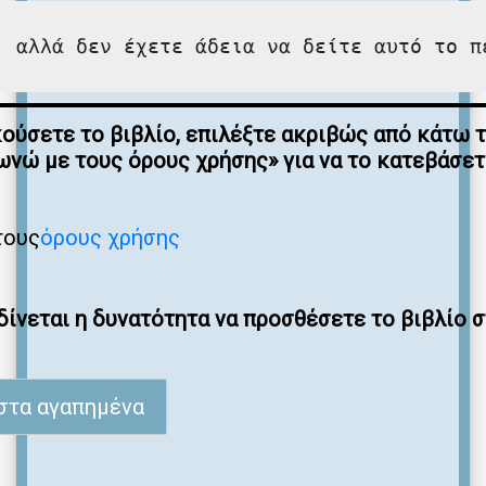
, αλλά δεν έχετε άδεια να δείτε αυτό το π
κούσετε το βιβλίο, επιλέξτε ακριβώς από κάτω 
νώ με τους όρους χρήσης» για να το κατεβάσε
τους
όρους χρήσης
ίνεται η δυνατότητα να προσθέσετε το βιβλίο 
στα αγαπημένα