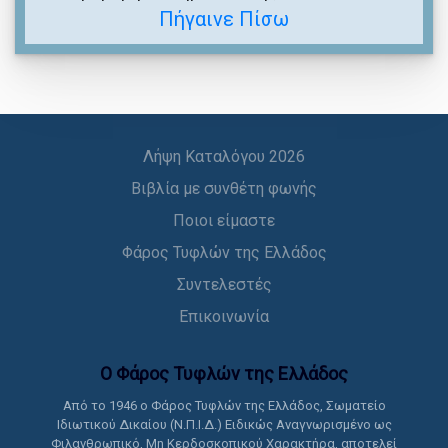
Πήγαινε Πίσω
Λήψη Καταλόγου 2026
Βιβλία με συνθέτη φωνής
Ποιοι είμαστε
Φάρος Τυφλών της Ελλάδος
Συντελεστές
Επικοινωνία
Ο Φάρος Τυφλών της Ελλάδoς
Από το 1946 ο Φάρος Τυφλών της Ελλάδος, Σωματείο
Ιδιωτικού Δικαίου (Ν.Π.Ι.Δ.) Ειδικώς Αναγνωρισμένο ως
Φιλανθρωπικό, Μη Κερδοσκοπικού Χαρακτήρα, αποτελεί