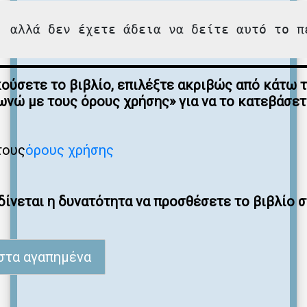
, αλλά δεν έχετε άδεια να δείτε αυτό το π
κούσετε το βιβλίο, επιλέξτε ακριβώς από κάτω 
νώ με τους όρους χρήσης» για να το κατεβάσε
τους
όρους χρήσης
ίνεται η δυνατότητα να προσθέσετε το βιβλίο 
στα αγαπημένα