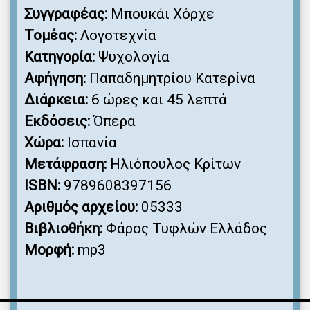
Συγγραφέας:
Μπουκάι Χόρχε
Τομέας:
Λογοτεχνία
Κατηγορία:
Ψυχολογία
Αφήγηση:
Παπαδημητρίου Κατερίνα
Διάρκεια:
6 ώρες και 45 λεπτά
Εκδόσεις:
Όπερα
Χώρα:
Ισπανία
Μετάφραση:
Ηλιόπουλος Κρίτων
ISBN:
9789608397156
Αριθμός αρχείου:
05333
Βιβλιοθήκη:
Φάρος Τυφλών Ελλάδος
Μορφή:
mp3