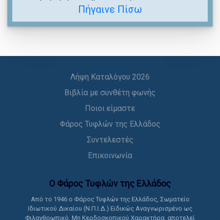
Πήγαινε Πίσω
Λήψη Καταλόγου 2026
Βιβλία με συνθέτη φωνής
Ποιοι είμαστε
Φάρος Τυφλών της Ελλάδος
Συντελεστές
Επικοινωνία
Ο Φάρος Τυφλών της Ελλάδoς
Από το 1946 ο Φάρος Τυφλών της Ελλάδος, Σωματείο
Ιδιωτικού Δικαίου (Ν.Π.Ι.Δ.) Ειδικώς Αναγνωρισμένο ως
Φιλανθρωπικό, Μη Κερδοσκοπικού Χαρακτήρα, αποτελεί