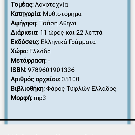
Τομέας:
Λογοτεχνία
Κατηγορία:
Μυθιστόρημα
Αφήγηση:
Τσάση Αθηνά
Διάρκεια:
11 ώρες και 22 λεπτά
Εκδόσεις:
Ελληνικά Γράμματα
Χώρα:
Ελλάδα
Μετάφραση:
-
ISBN:
9789601901336
Αριθμός αρχείου:
05100
Βιβλιοθήκη:
Φάρος Τυφλών Ελλάδος
Μορφή:
mp3