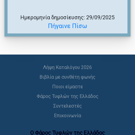
Ημερομηνία δημοσίευσης: 29/09/2025
Πήγαινε Πίσω
Λήψη Καταλόγου 2026
Βιβλία με συνθέτη φωνής
Ποιοι είμαστε
Φάρος Τυφλών της Ελλάδος
Συντελεστές
Επικοινωνία
Ο Φάρος Τυφλών της Ελλάδoς