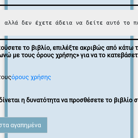
, αλλά δεν έχετε άδεια να δείτε αυτό το π
κούσετε το βιβλίο, επιλέξτε ακριβώς από κάτω 
νώ με τους όρους χρήσης» για να το κατεβάσε
τους
όρους χρήσης
ίνεται η δυνατότητα να προσθέσετε το βιβλίο 
στα αγαπημένα