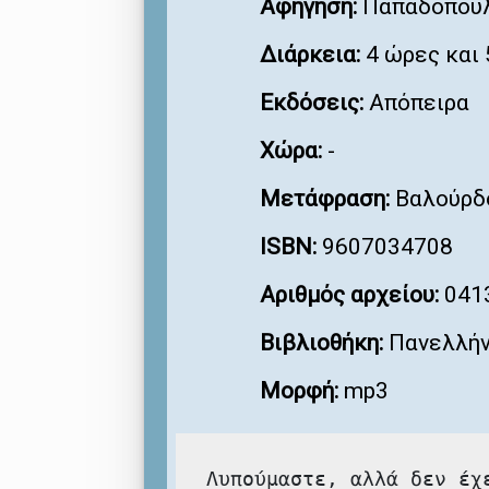
Αφήγηση:
Παπαδοπούλ
Διάρκεια:
4 ώρες και 
Εκδόσεις:
Απόπειρα
Χώρα:
-
Μετάφραση:
Βαλούρδο
ISBN:
9607034708
Αριθμός αρχείου:
041
Βιβλιοθήκη:
Πανελλήν
Μορφή:
mp3
Λυπούμαστε, αλλά δεν έχ