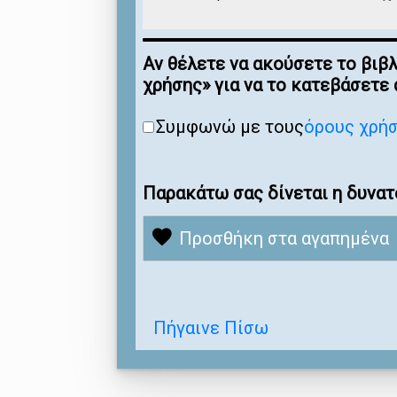
Αν θέλετε να ακούσετε το βιβ
χρήσης» για να το κατεβάσετε
Συμφωνώ με τους
όρους χρή
Παρακάτω σας δίνεται η δυνατ
Προσθήκη στα αγαπημένα
Πήγαινε Πίσω