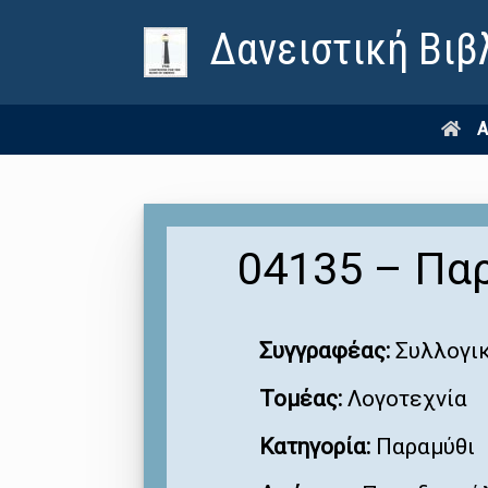
Δανειστική Βιβ
Α
04135 – Παρ
Συγγραφέας:
Συλλογι
Τομέας:
Λογοτεχνία
Κατηγορία:
Παραμύθι