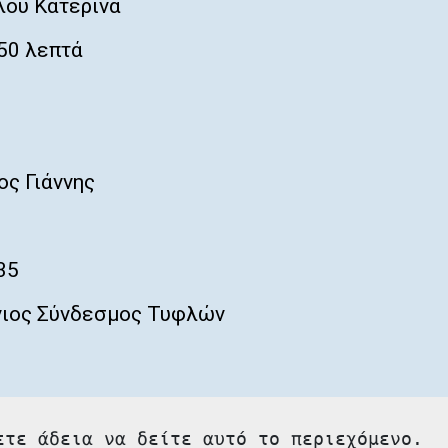
ου Κατερίνα
50 λεπτά
ς Γιάννης
35
ιος Σύνδεσμος Τυφλών
ετε άδεια να δείτε αυτό το περιεχόμενο.