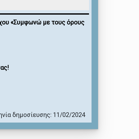
έγχου «Συμφωνώ με τους όρους
ας!
νία δημοσίευσης: 11/02/2024