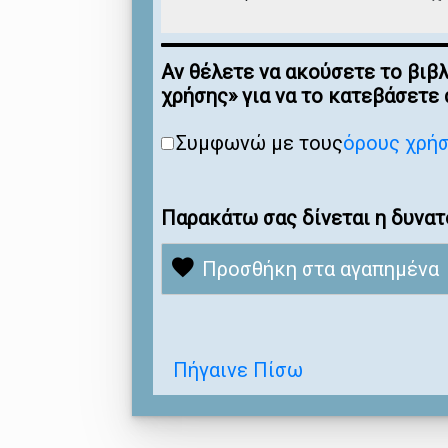
Αν θέλετε να ακούσετε το βιβ
χρήσης» για να το κατεβάσετε
Συμφωνώ με τους
όρους χρή
Παρακάτω σας δίνεται η δυνατ
Προσθήκη στα αγαπημένα
Πήγαινε Πίσω