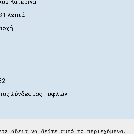
ου Κατερίνα
31 λεπτά
ποχή
32
ιος Σύνδεσμος Τυφλών
ετε άδεια να δείτε αυτό το περιεχόμενο.