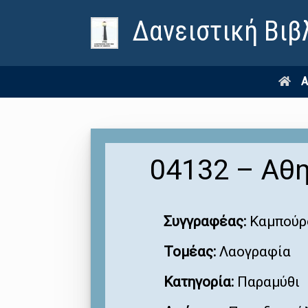
Δανειστική Βιβ
Α
04132 – Αθ
Συγγραφέας:
Καμπούρ
Τομέας:
Λαογραφία
Κατηγορία:
Παραμύθι