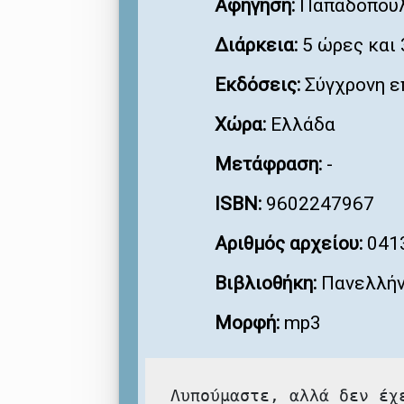
Αφήγηση:
Παπαδοπούλ
Διάρκεια:
5 ώρες και 
Εκδόσεις:
Σύγχρονη ε
Χώρα:
Ελλάδα
Μετάφραση:
-
ISBN:
9602247967
Αριθμός αρχείου:
041
Βιβλιοθήκη:
Πανελλήν
Μορφή:
mp3
Λυπούμαστε, αλλά δεν έχ