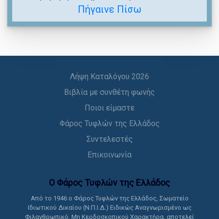
Πήγαινε Πίσω
Λήψη Καταλόγου 2026
Βιβλία με συνθέτη φωνής
Ποιοι είμαστε
Φάρος Τυφλών της Ελλάδος
Συντελεστές
Επικοινωνία
Ο Φάρος Τυφλών της Ελλάδoς
Από το 1946 ο Φάρος Τυφλών της Ελλάδος, Σωματείο
Ιδιωτικού Δικαίου (Ν.Π.Ι.Δ.) Ειδικώς Αναγνωρισμένο ως
Φιλανθρωπικό, Μη Κερδοσκοπικού Χαρακτήρα, αποτελεί