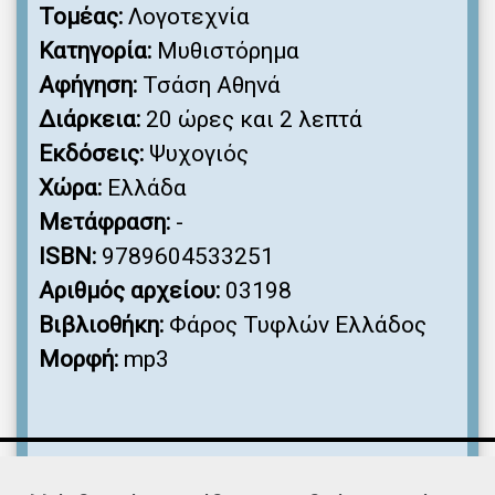
Τομέας:
Λογοτεχνία
Κατηγορία:
Μυθιστόρημα
Αφήγηση:
Τσάση Αθηνά
Διάρκεια:
20 ώρες και 2 λεπτά
Εκδόσεις:
Ψυχογιός
Χώρα:
Ελλάδα
Μετάφραση:
-
ISBN:
9789604533251
Αριθμός αρχείου:
03198
Βιβλιοθήκη:
Φάρος Τυφλών Ελλάδος
Μορφή:
mp3