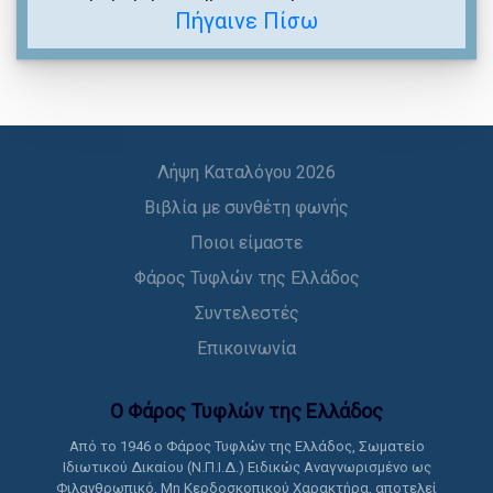
Πήγαινε Πίσω
Λήψη Καταλόγου 2026
Βιβλία με συνθέτη φωνής
Ποιοι είμαστε
Φάρος Τυφλών της Ελλάδος
Συντελεστές
Επικοινωνία
Ο Φάρος Τυφλών της Ελλάδoς
Από το 1946 ο Φάρος Τυφλών της Ελλάδος, Σωματείο
Ιδιωτικού Δικαίου (Ν.Π.Ι.Δ.) Ειδικώς Αναγνωρισμένο ως
Φιλανθρωπικό, Μη Κερδοσκοπικού Χαρακτήρα, αποτελεί