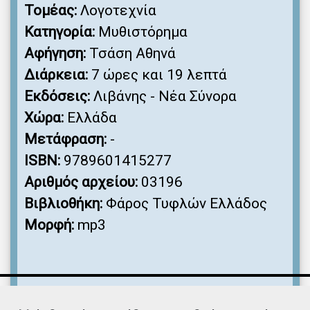
Τομέας:
Λογοτεχνία
Κατηγορία:
Μυθιστόρημα
Αφήγηση:
Τσάση Αθηνά
Διάρκεια:
7 ώρες και 19 λεπτά
Εκδόσεις:
Λιβάνης - Νέα Σύνορα
Χώρα:
Ελλάδα
Μετάφραση:
-
ISBN:
9789601415277
Αριθμός αρχείου:
03196
Βιβλιοθήκη:
Φάρος Τυφλών Ελλάδος
Μορφή:
mp3