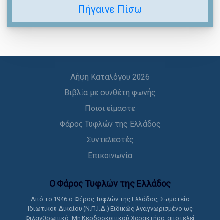
Πήγαινε Πίσω
Λήψη Καταλόγου 2026
Βιβλία με συνθέτη φωνής
Ποιοι είμαστε
Φάρος Τυφλών της Ελλάδος
Συντελεστές
Επικοινωνία
Ο Φάρος Τυφλών της Ελλάδoς
Από το 1946 ο Φάρος Τυφλών της Ελλάδος, Σωματείο
Ιδιωτικού Δικαίου (Ν.Π.Ι.Δ.) Ειδικώς Αναγνωρισμένο ως
Φιλανθρωπικό, Μη Κερδοσκοπικού Χαρακτήρα, αποτελεί