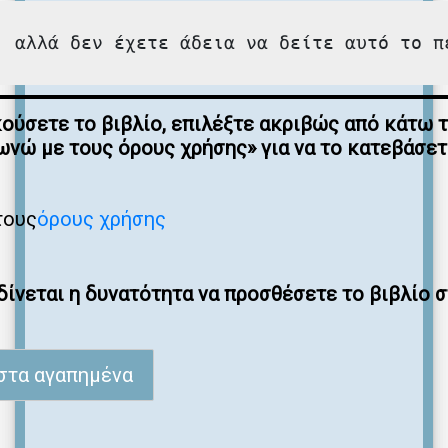
, αλλά δεν έχετε άδεια να δείτε αυτό το π
κούσετε το βιβλίο, επιλέξτε ακριβώς από κάτω 
νώ με τους όρους χρήσης» για να το κατεβάσε
τους
όρους χρήσης
ίνεται η δυνατότητα να προσθέσετε το βιβλίο 
στα αγαπημένα