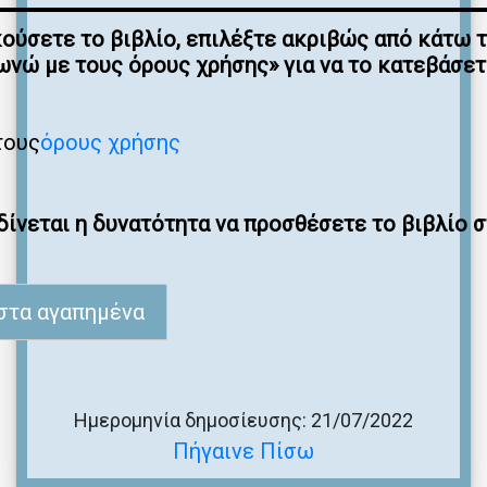
κούσετε το βιβλίο, επιλέξτε ακριβώς από κάτω 
νώ με τους όρους χρήσης» για να το κατεβάσε
τους
όρους χρήσης
ίνεται η δυνατότητα να προσθέσετε το βιβλίο 
στα αγαπημένα
Ημερομηνία δημοσίευσης: 21/07/2022
Πήγαινε Πίσω