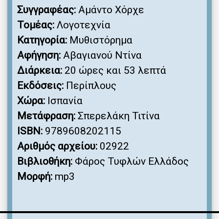
Συγγραφέας:
Αμάντο Χόρχε
Τομέας:
Λογοτεχνία
Κατηγορία:
Μυθιστόρημα
Αφήγηση:
Αβαγιανού Ντίνα
Διάρκεια:
20 ώρες και 53 λεπτά
Εκδόσεις:
Περίπλους
Χώρα:
Ισπανία
Μετάφραση:
Σπερελάκη Τιτίνα
ISBN:
9789608202115
Αριθμός αρχείου:
02922
Βιβλιοθήκη:
Φάρος Τυφλών Ελλάδος
Μορφή:
mp3