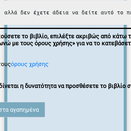
, αλλά δεν έχετε άδεια να δείτε αυτό το π
κούσετε το βιβλίο, επιλέξτε ακριβώς από κάτω 
νώ με τους όρους χρήσης» για να το κατεβάσε
τους
όρους χρήσης
ίνεται η δυνατότητα να προσθέσετε το βιβλίο 
στα αγαπημένα