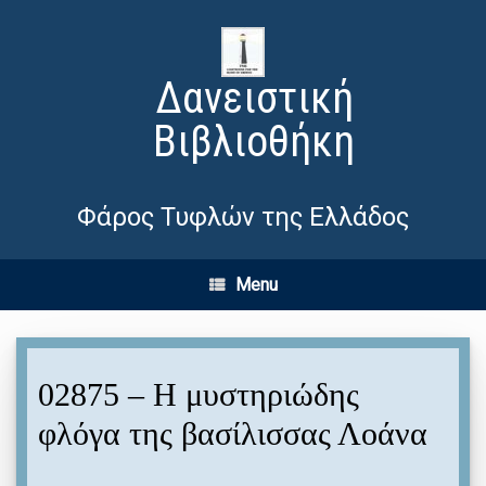
Δανειστική
Βιβλιοθήκη
Φάρος Τυφλών της Ελλάδος
Menu
02875 – Η μυστηριώδης
φλόγα της βασίλισσας Λοάνα