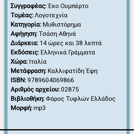
Συγγραφέας:
Έκο Ουμπέρτο
Τομέας:
Λογοτεχνία
Κατηγορία:
Μυθιστόρημα
Αφήγηση:
Τσάση Αθηνά
Διάρκεια:
14 ώρες και 38 λεπτά
Εκδόσεις:
Ελληνικά Γράμματα
Χώρα:
Ιταλία
Μετάφραση:
Καλλιφατίδη Έφη
ISBN:
9789604069866
Αριθμός αρχείου:
02875
Βιβλιοθήκη:
Φάρος Τυφλών Ελλάδος
Μορφή:
mp3