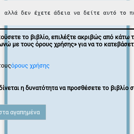
, αλλά δεν έχετε άδεια να δείτε αυτό το π
κούσετε το βιβλίο, επιλέξτε ακριβώς από κάτω 
νώ με τους όρους χρήσης» για να το κατεβάσε
τους
όρους χρήσης
ίνεται η δυνατότητα να προσθέσετε το βιβλίο 
στα αγαπημένα