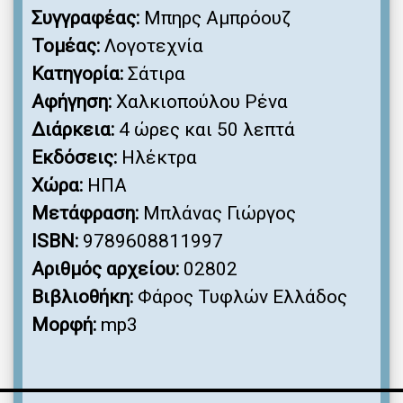
Συγγραφέας:
Μπηρς Αμπρόουζ
Τομέας:
Λογοτεχνία
Κατηγορία:
Σάτιρα
Αφήγηση:
Χαλκιοπούλου Ρένα
Διάρκεια:
4 ώρες και 50 λεπτά
Εκδόσεις:
Ηλέκτρα
Χώρα:
ΗΠΑ
Μετάφραση:
Μπλάνας Γιώργος
ISBN:
9789608811997
Αριθμός αρχείου:
02802
Βιβλιοθήκη:
Φάρος Τυφλών Ελλάδος
Μορφή:
mp3