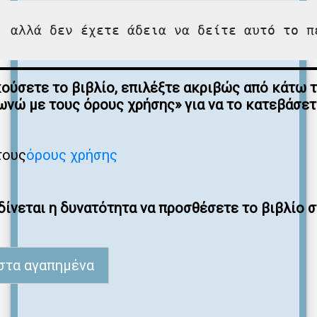
, αλλά δεν έχετε άδεια να δείτε αυτό το π
κούσετε το βιβλίο, επιλέξτε ακριβώς από κάτω 
νώ με τους όρους χρήσης» για να το κατεβάσε
τους
όρους χρήσης
ίνεται η δυνατότητα να προσθέσετε το βιβλίο 
στα αγαπημένα