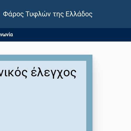
Φάρος Τυφλών της Ελλάδος
ινωνία
νικός έλεγχος