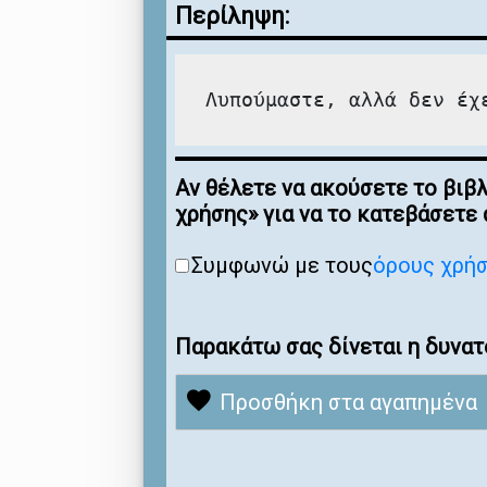
Περίληψη:
Λυπούμαστε, αλλά δεν έχ
Αν θέλετε να ακούσετε το βιβ
χρήσης» για να το κατεβάσετε
Συμφωνώ με τους
όρους χρή
Παρακάτω σας δίνεται η δυνατ
Προσθήκη στα αγαπημένα