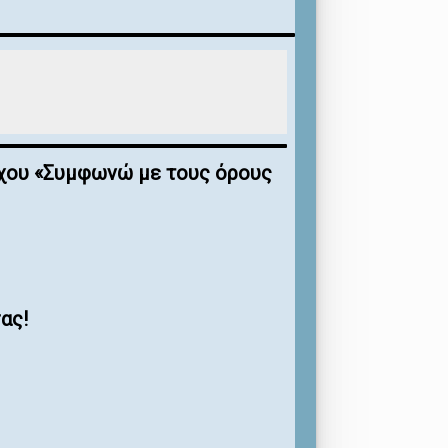
έγχου «Συμφωνώ με τους όρους
ας!