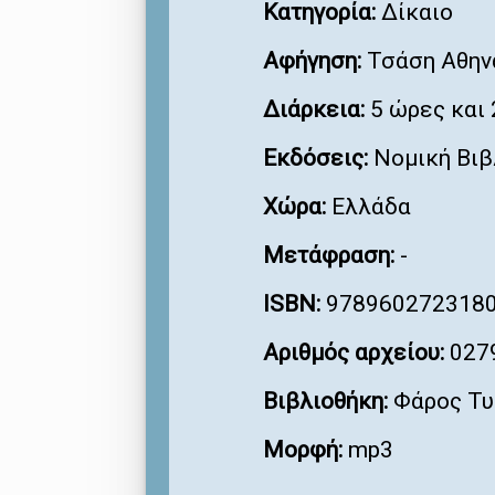
Κατηγορία:
Δίκαιο
Αφήγηση:
Τσάση Αθην
Διάρκεια:
5 ώρες και 
Εκδόσεις:
Νομική Βιβ
Χώρα:
Ελλάδα
Μετάφραση:
-
ISBN:
978960272318
Αριθμός αρχείου:
027
Βιβλιοθήκη:
Φάρος Τυ
Μορφή:
mp3