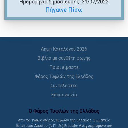
Ημερομηνία δημοσίευσης: 31/07/2022
Πήγαινε Πίσω
Λήψη Καταλόγου 2026
Βιβλία με συνθέτη φωνής
Ποιοι είμαστε
Φάρος Τυφλών της Ελλάδος
Συντελεστές
Επικοινωνία
Ο Φάρος Τυφλών της Ελλάδoς
Από το 1946 ο Φάρος Τυφλών της Ελλάδος, Σωματείο
Ιδιωτικού Δικαίου (Ν.Π.Ι.Δ.) Ειδικώς Αναγνωρισμένο ως