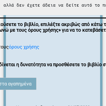
, αλλά δεν έχετε άδεια να δείτε αυτό το π
κούσετε το βιβλίο, επιλέξτε ακριβώς από κάτω 
νώ με τους όρους χρήσης» για να το κατεβάσε
τους
όρους χρήσης
ίνεται η δυνατότητα να προσθέσετε το βιβλίο 
στα αγαπημένα