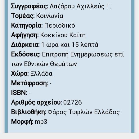
Συγγραφέας:
Λαζάρου Αχιλλεύς Γ.
Τομέας:
Κοινωνία
Κατηγορία:
Περιοδικό
Αφήγηση:
Κοκκίνου Καίτη
Διάρκεια:
1 ώρα και 15 λεπτά
Εκδόσεις:
Επιτροπή Ενημερώσεως επί
των Εθνικών Θεμάτων
Χώρα:
Ελλάδα
Μετάφραση:
-
ISBN:
-
Αριθμός αρχείου:
02726
Βιβλιοθήκη:
Φάρος Τυφλών Ελλάδος
Μορφή:
mp3