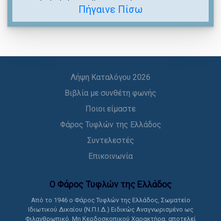
Πήγαινε Πίσω
Λήψη Καταλόγου 2026
Βιβλία με συνθέτη φωνής
Ποιοι είμαστε
Φάρος Τυφλών της Ελλάδος
Συντελεστές
Επικοινωνία
Ο Φάρος Τυφλών της Ελλάδoς
Από το 1946 ο Φάρος Τυφλών της Ελλάδος, Σωματείο
Ιδιωτικού Δικαίου (Ν.Π.Ι.Δ.) Ειδικώς Αναγνωρισμένο ως
Φιλανθρωπικό, Μη Κερδοσκοπικού Χαρακτήρα, αποτελεί