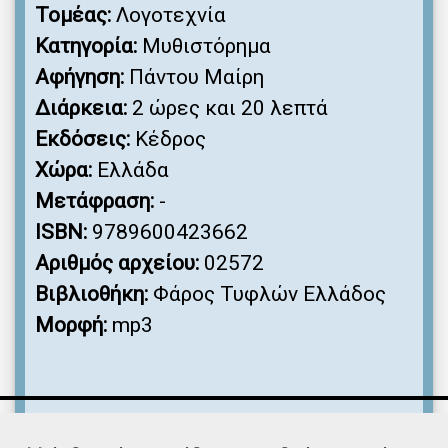
Τομέας:
Λογοτεχνία
Κατηγορία:
Μυθιστόρημα
Αφήγηση:
Πάντου Μαίρη
Διάρκεια:
2 ώρες και 20 λεπτά
Εκδόσεις:
Κέδρος
Χώρα:
Ελλάδα
Μετάφραση:
-
ISBN:
9789600423662
Αριθμός αρχείου:
02572
Βιβλιοθήκη:
Φάρος Τυφλών Ελλάδος
Μορφή:
mp3