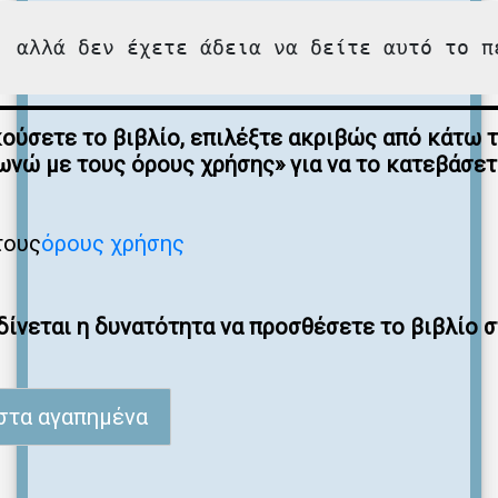
, αλλά δεν έχετε άδεια να δείτε αυτό το π
κούσετε το βιβλίο, επιλέξτε ακριβώς από κάτω 
νώ με τους όρους χρήσης» για να το κατεβάσε
τους
όρους χρήσης
ίνεται η δυνατότητα να προσθέσετε το βιβλίο 
στα αγαπημένα