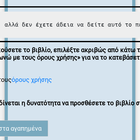
, αλλά δεν έχετε άδεια να δείτε αυτό το π
κούσετε το βιβλίο, επιλέξτε ακριβώς από κάτω 
νώ με τους όρους χρήσης» για να το κατεβάσε
τους
όρους χρήσης
ίνεται η δυνατότητα να προσθέσετε το βιβλίο 
στα αγαπημένα