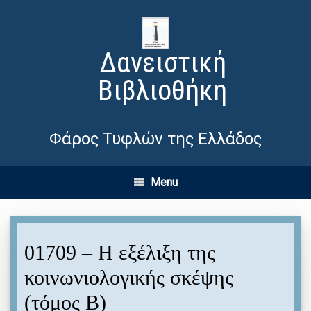
Δανειστική
Βιβλιοθήκη
Φάρος Τυφλών της Ελλάδος
Menu
01709 – Η εξέλιξη της
κοινωνιολογικής σκέψης
(τόμος Β)