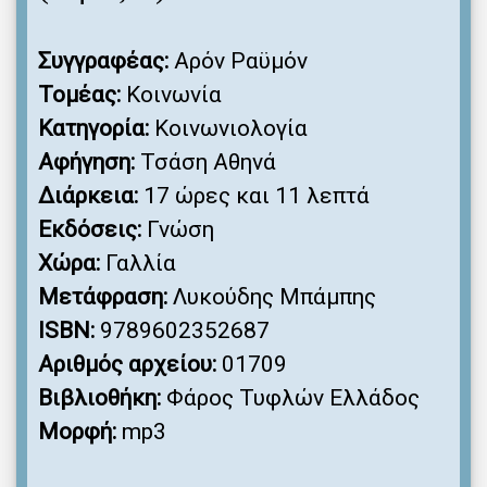
Συγγραφέας:
Αρόν Ραϋμόν
Τομέας:
Κοινωνία
Κατηγορία:
Κοινωνιολογία
Αφήγηση:
Τσάση Αθηνά
Διάρκεια:
17 ώρες και 11 λεπτά
Εκδόσεις:
Γνώση
Χώρα:
Γαλλία
Μετάφραση:
Λυκούδης Μπάμπης
ISBN:
9789602352687
Αριθμός αρχείου:
01709
Βιβλιοθήκη:
Φάρος Τυφλών Ελλάδος
Μορφή:
mp3