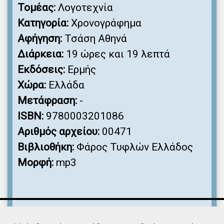
Τομέας:
Λογοτεχνία
Κατηγορία:
Χρονογράφημα
Αφήγηση:
Τσάση Αθηνά
Διάρκεια:
19 ώρες και 19 λεπτά
Εκδόσεις:
Ερμής
Χώρα:
Ελλάδα
Μετάφραση:
-
ISBN:
9780003201086
Αριθμός αρχείου:
00471
Βιβλιοθήκη:
Φάρος Τυφλών Ελλάδος
Μορφή:
mp3