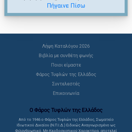
Πήγαινε Πίσω
Λήψη Καταλόγου 2026
Βιβλία με συνθέτη φωνής
Ποιοι είμαστε
Φάρος Τυφλών της Ελλάδος
Συντελεστές
Επικοινωνία
Ο Φάρος Τυφλών της Ελλάδoς
Από το 1946 ο Φάρος Τυφλών της Ελλάδος, Σωματείο
Ιδιωτικού Δικαίου (Ν.Π.Ι.Δ.) Ειδικώς Αναγνωρισμένο ως
Φιλανθρωπικό, Μη Κερδοσκοπικού Χαρακτήρα, αποτελεί