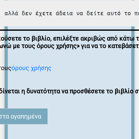
, αλλά δεν έχετε άδεια να δείτε αυτό το π
κούσετε το βιβλίο, επιλέξτε ακριβώς από κάτω 
νώ με τους όρους χρήσης» για να το κατεβάσε
τους
όρους χρήσης
ίνεται η δυνατότητα να προσθέσετε το βιβλίο 
στα αγαπημένα