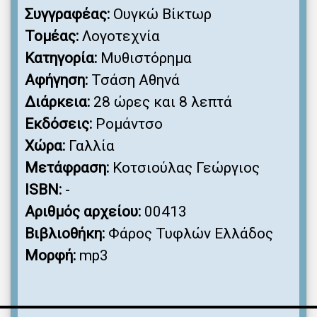
Συγγραφέας:
Ουγκώ Βίκτωρ
Τομέας:
Λογοτεχνία
Κατηγορία:
Μυθιστόρημα
Αφήγηση:
Τσάση Αθηνά
Διάρκεια:
28 ώρες και 8 λεπτά
Εκδόσεις:
Ρομάντσο
Χώρα:
Γαλλία
Μετάφραση:
Κοτσιούλας Γεώργιος
ISBN:
-
Αριθμός αρχείου:
00413
Βιβλιοθήκη:
Φάρος Τυφλών Ελλάδος
Μορφή:
mp3