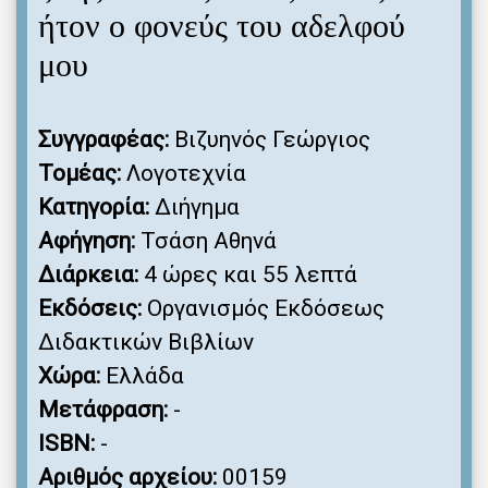
ήτον ο φονεύς του αδελφού
μου
Συγγραφέας:
Βιζυηνός Γεώργιος
Τομέας:
Λογοτεχνία
Κατηγορία:
Διήγημα
Αφήγηση:
Τσάση Αθηνά
Διάρκεια:
4 ώρες και 55 λεπτά
Εκδόσεις:
Οργανισμός Εκδόσεως
Διδακτικών Βιβλίων
Χώρα:
Ελλάδα
Μετάφραση:
-
ISBN:
-
Αριθμός αρχείου:
00159