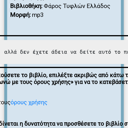
Βιβλιοθήκη:
Φάρος Τυφλών Ελλάδος
Μορφή:
mp3
, αλλά δεν έχετε άδεια να δείτε αυτό το π
κούσετε το βιβλίο, επιλέξτε ακριβώς από κάτω 
νώ με τους όρους χρήσης» για να το κατεβάσε
τους
όρους χρήσης
ίνεται η δυνατότητα να προσθέσετε το βιβλίο 