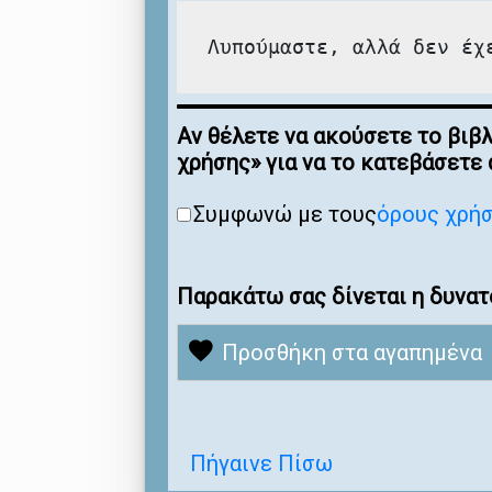
Λυπούμαστε, αλλά δεν έχ
Αν θέλετε να ακούσετε το βιβ
χρήσης» για να το κατεβάσετε
Συμφωνώ με τους
όρους χρή
Παρακάτω σας δίνεται η δυνατ
Προσθήκη στα αγαπημένα
Πήγαινε Πίσω