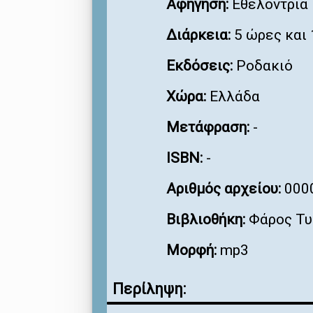
Αφήγηση:
Εθελόντρια
Διάρκεια:
5 ώρες και 
Εκδόσεις:
Ροδακιό
Χώρα:
Ελλάδα
Μετάφραση:
-
ISBN:
-
Αριθμός αρχείου:
000
Βιβλιοθήκη:
Φάρος Τυ
Μορφή:
mp3
Περίληψη: