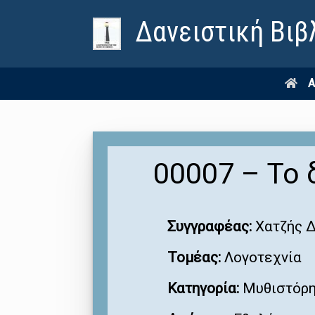
Δανειστική Βιβ
Α
00007 – Το 
Συγγραφέας:
Χατζής 
Τομέας:
Λογοτεχνία
Κατηγορία:
Μυθιστόρ