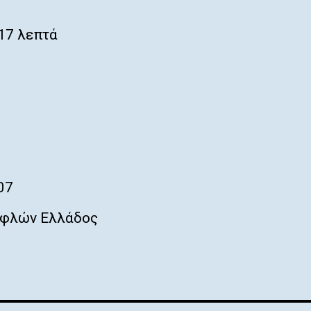
17 λεπτά
07
φλών Ελλάδος