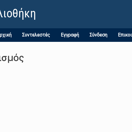
λιοθήκη
ρχική
Συντελεστές
Εγγραφή
Σύνδεση
Επικο
ισμός