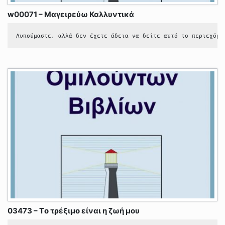
w00071 – Μαγειρεύω Καλλυντικά
Λυπούμαστε, αλλά δεν έχετε άδεια να δείτε αυτό το περιεχόμε
03473 – Τo τρέξιμο είναι η ζωή μου