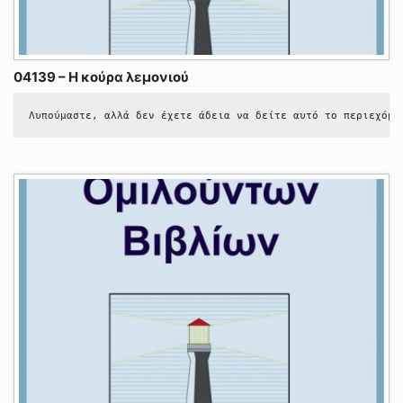
04139 – Η κούρα λεμονιού
Λυπούμαστε, αλλά δεν έχετε άδεια να δείτε αυτό το περιεχόμε