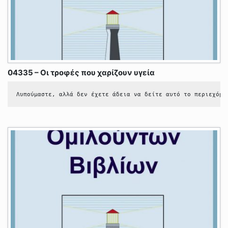
04335 – Οι τροφές που χαρίζουν υγεία
Λυπούμαστε, αλλά δεν έχετε άδεια να δείτε αυτό το περιεχόμε