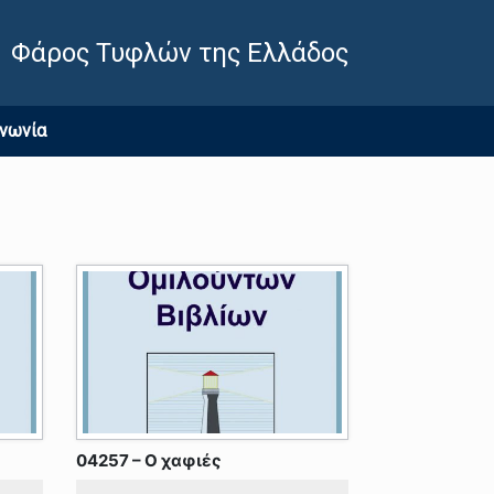
Φάρος Τυφλών της Ελλάδος
ινωνία
04257 – Ο χαφιές