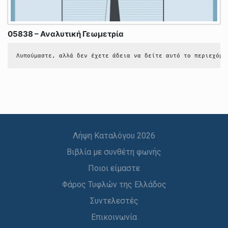
05838 – Αναλυτική Γεωμετρία
Λυπούμαστε, αλλά δεν έχετε άδεια να δείτε αυτό το περιεχόμε
Λήψη Καταλόγου 2026
Βιβλία με συνθέτη φωνής
Ποιοι είμαστε
Φάρος Τυφλών της Ελλάδος
Συντελεστές
Επικοινωνία