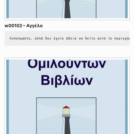
w00102 – Αγγέλα
Λυπούμαστε, αλλά δεν έχετε άδεια να δείτε αυτό το περιεχόμε