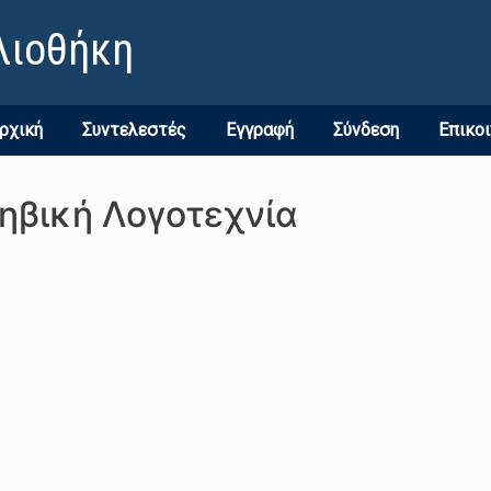
λιοθήκη
ρχική
Συντελεστές
Εγγραφή
Σύνδεση
Επικο
φηβική Λογοτεχνία