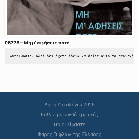
06778 – Μη μ’ αφήσεις ποτέ
Λυπούμαστε, αλλά δεν έχετε άδεια να δείτε αυτό το περιεχόμε
Λήψη Καταλόγου 2026
Βιβλία με συνθέτη φωνής
Ποιοι είμαστε
Φάρος Τυφλών της Ελλάδος