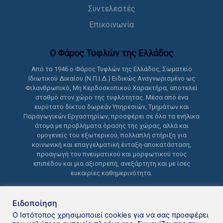
Συντελεστές
Επικοινωνία
Ο Φάρος Τυφλών της Ελλάδoς
Από το 1946 ο Φάρος Τυφλών της Ελλάδος, Σωματείο
Ιδιωτικού Δικαίου (Ν.Π.Ι.Δ.) Ειδικώς Αναγνωρισμένο ως
Φιλανθρωπικό, Μη Κερδοσκοπικού Χαρακτήρα, αποτελεί
σταθμό στον χώρο της τυφλότητας. Μέσα από ένα
ευρύτατο δίκτυο δωρεάν Υπηρεσιών, Τμημάτων και
Παραγωγικών Εργαστηρίων, προσφέρει σε όλα τα ενήλικα
άτομα με προβλήματα όρασης της χώρας, αλλά και
ομογενείς του εξωτερικού, πολλαπλή στήριξη για
κοινωνική και επαγγελματική ένταξη-αποκατάσταση,
προαγωγή του πνευματικού και μορφωτικού τους
επιπέδου και μια αξιοπρεπή, ανεξάρτητη και με ίσες
ευκαιρίες καθημερινότητα.
Ειδοποίηση
Ο Ιστότοπος χρησιμοποιεί cookies για να σας προσφέρει